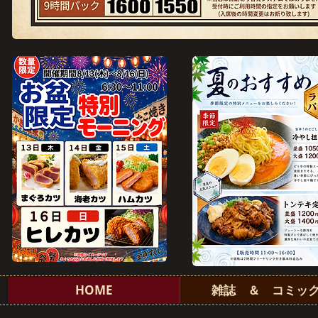
HOME
雑誌 ＆ コミッ