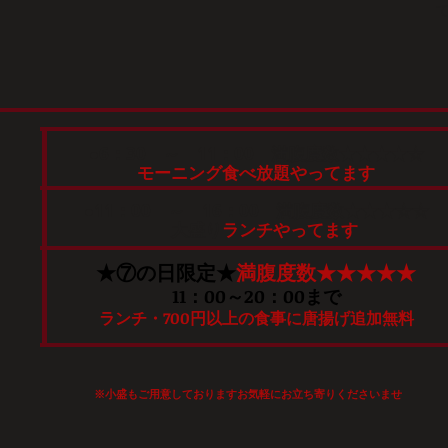
●6：30 ～ 11：00 満腹度数★★★★☆
モーニング食べ放題やってます
●11：00 ～ 16：00 満腹度数★★★☆☆
大盛り
ランチやってます
★⑦の日限定★
満腹度数★★★★★
11：00～20：00まで
ランチ・700円以上の食事に唐揚げ追加無料
※小盛もご用意しております​お気軽にお立ち寄りくださいませ